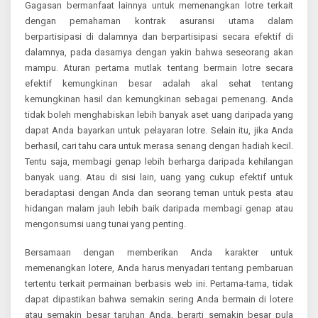
Gagasan bermanfaat lainnya untuk memenangkan lotre terkait
dengan pemahaman kontrak asuransi utama dalam
berpartisipasi di dalamnya dan berpartisipasi secara efektif di
dalamnya, pada dasarnya dengan yakin bahwa seseorang akan
mampu. Aturan pertama mutlak tentang bermain lotre secara
efektif kemungkinan besar adalah akal sehat tentang
kemungkinan hasil dan kemungkinan sebagai pemenang. Anda
tidak boleh menghabiskan lebih banyak aset uang daripada yang
dapat Anda bayarkan untuk pelayaran lotre. Selain itu, jika Anda
berhasil, cari tahu cara untuk merasa senang dengan hadiah kecil.
Tentu saja, membagi genap lebih berharga daripada kehilangan
banyak uang. Atau di sisi lain, uang yang cukup efektif untuk
beradaptasi dengan Anda dan seorang teman untuk pesta atau
hidangan malam jauh lebih baik daripada membagi genap atau
mengonsumsi uang tunai yang penting.
Bersamaan dengan memberikan Anda karakter untuk
memenangkan lotere, Anda harus menyadari tentang pembaruan
tertentu terkait permainan berbasis web ini. Pertama-tama, tidak
dapat dipastikan bahwa semakin sering Anda bermain di lotere
atau semakin besar taruhan Anda, berarti semakin besar pula