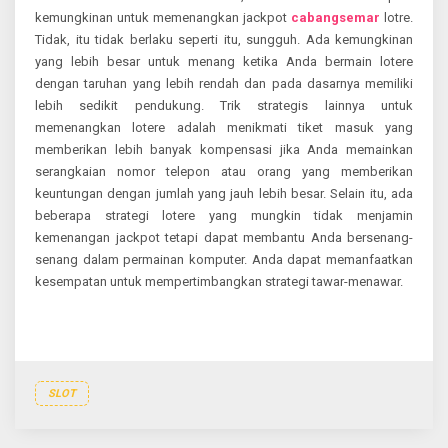
kemungkinan untuk memenangkan jackpot
cabangsemar
lotre.
Tidak, itu tidak berlaku seperti itu, sungguh. Ada kemungkinan
yang lebih besar untuk menang ketika Anda bermain lotere
dengan taruhan yang lebih rendah dan pada dasarnya memiliki
lebih sedikit pendukung. Trik strategis lainnya untuk
memenangkan lotere adalah menikmati tiket masuk yang
memberikan lebih banyak kompensasi jika Anda memainkan
serangkaian nomor telepon atau orang yang memberikan
keuntungan dengan jumlah yang jauh lebih besar. Selain itu, ada
beberapa strategi lotere yang mungkin tidak menjamin
kemenangan jackpot tetapi dapat membantu Anda bersenang-
senang dalam permainan komputer. Anda dapat memanfaatkan
kesempatan untuk mempertimbangkan strategi tawar-menawar.
SLOT