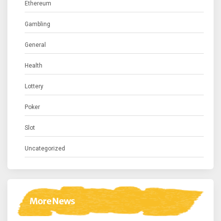
Ethereum
Gambling
General
Health
Lottery
Poker
Slot
Uncategorized
More News