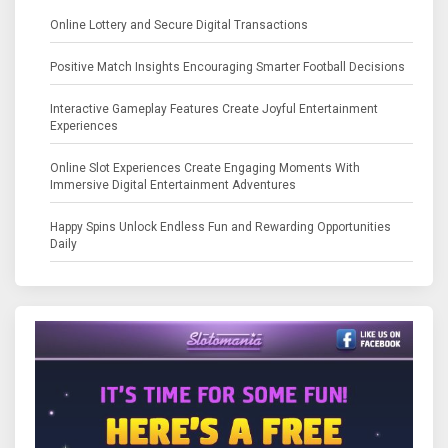
Online Lottery and Secure Digital Transactions
Positive Match Insights Encouraging Smarter Football Decisions
Interactive Gameplay Features Create Joyful Entertainment
Experiences
Online Slot Experiences Create Engaging Moments With
Immersive Digital Entertainment Adventures
Happy Spins Unlock Endless Fun and Rewarding Opportunities
Daily