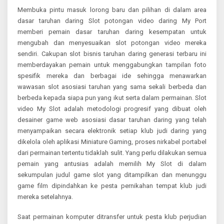
Membuka pintu masuk lorong baru dan pilihan di dalam area
dasar taruhan daring Slot potongan video daring My Port
memberi pemain dasar taruhan daring kesempatan untuk
mengubah dan menyesuaikan slot potongan video mereka
sendiri. Cakupan slot bisnis taruhan daring generasi terbaru ini
memberdayakan pemain untuk menggabungkan tampilan foto
spesifik mereka dan berbagai ide sehingga menawarkan
wawasan slot asosiasi taruhan yang sama sekali berbeda dan
berbeda kepada siapa pun yang ikut serta dalam permainan. Slot
video My Slot adalah metodologi progresif yang dibuat oleh
desainer game web asosiasi dasar taruhan daring yang telah
menyampaikan secara elektronik setiap klub judi daring yang
dikelola oleh aplikasi Miniature Gaming, proses nirkabel portabel
dari permainan tertentu tidaklah sulit. Yang perlu dilakukan semua
pemain yang antusias adalah memilih My Slot di dalam
sekumpulan judul game slot yang ditampilkan dan menunggu
game film dipindahkan ke pesta pernikahan tempat klub judi
mereka setelahnya.
Saat permainan komputer ditransfer untuk pesta klub perjudian